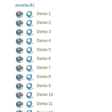
austriacki
Demo 1
Demo 2
Demo 3
Demo 4
Demo 5
Demo 6
Demo 7
Demo 8
Demo 9
Demo 10
Demo 11